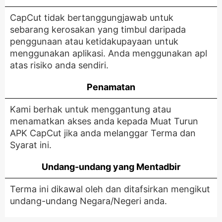
CapCut tidak bertanggungjawab untuk
sebarang kerosakan yang timbul daripada
penggunaan atau ketidakupayaan untuk
menggunakan aplikasi. Anda menggunakan apl
atas risiko anda sendiri.
Penamatan
Kami berhak untuk menggantung atau
menamatkan akses anda kepada Muat Turun
APK CapCut jika anda melanggar Terma dan
Syarat ini.
Undang-undang yang Mentadbir
Terma ini dikawal oleh dan ditafsirkan mengikut
undang-undang Negara/Negeri anda.