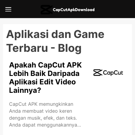
Aplikasi dan Game
Terbaru - Blog
Apakah CapCut APK
Lebih Baik Daripada
Aplikasi Edit Video
Lainnya?
CapCut APK memungkinkan
Anda membuat video keren
dengan musik, efek, dan teks.
Anda dapat menggunakannya
untuk membuat TikToks atau