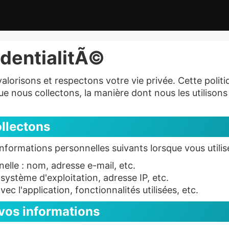
identialitÃ©
risons et respectons votre vie privée. Cette politiqu
ue nous collectons, la manière dont nous les utilison
llectons
informations personnelles suivants lorsque vous uti
nelle : nom, adresse e-mail, etc.
 système d'exploitation, adresse IP, etc.
vec l'application, fonctionnalités utilisées, etc.
vos informations