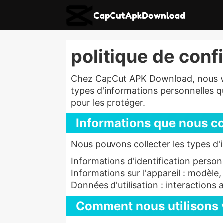
politique de conf
Chez CapCut APK Download, nous valo
types d'informations personnelles q
pour les protéger.
Informations que nous co
Nous pouvons collecter les types d'
Informations d'identification person
Informations sur l'appareil : modèle,
Données d'utilisation : interactions a
Comment nous utilisons 