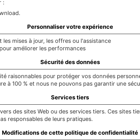
 :
ownload.
Personnaliser votre expérience
s mises à jour, les offres ou l'assistance
on pour améliorer les performances
Sécurité des données
rité raisonnables pour protéger vos données person
ûre à 100 % et nous ne pouvons pas garantir une sécu
Services tiers
ers des sites Web ou des services tiers. Ces sites tie
as responsables de leurs pratiques.
Modifications de cette politique de confidentialité