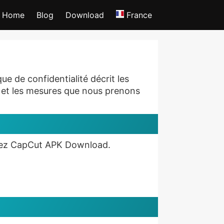
Home
Blog
Download
France
e de confidentialité décrit les
s et les mesures que nous prenons
lisez CapCut APK Download.